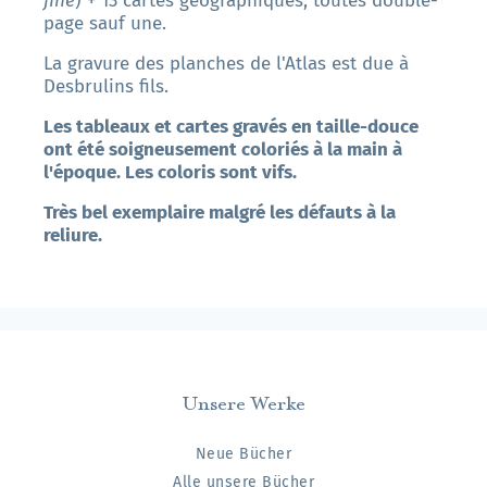
fine
) + 13 cartes géographiques, toutes double-
page sauf une.
La gravure des planches de l'Atlas est due à
Desbrulins fils.
Les tableaux et cartes gravés en taille-douce
ont été soigneusement coloriés à la main à
l'époque. Les coloris sont vifs.
Très bel exemplaire malgré les défauts à la
reliure.
Unsere Werke
Neue Bücher
Alle unsere Bücher