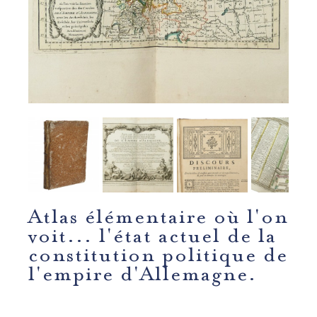
Atlas élémentaire où l'on
voit... l'état actuel de la
constitution politique de
l'empire d'Allemagne.