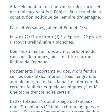
Atlas élémentaire où l'on voit sur des cartes et
des tableaux relatifs à l'objet l'état actuel de la
constitution politique de l'empire d'Allemagne.
Paris et Versailles, Julien et Boudet, 1774.
In-4 de (2) ff. de titre + (1) f. d'épitre + 20 pp. de
discours préliminaire + planches
.
Demi veau marron, dos à cinq nerfs orné de
caissons fleuronnés, pièce de titre marron.
Reliure de l'époque.
Frottements importants au dos, mors fendus
sur les deux plats. Intérieur frais malgré une
auréole marginale dans la partie inférieure de
certains feuillets et quelques piqures çà et là.
Une tache d'encre noire carte III.
L'atlas totalise 24 double-page de tableaux
dont 11 dépliants (10 tables chronologiques
in