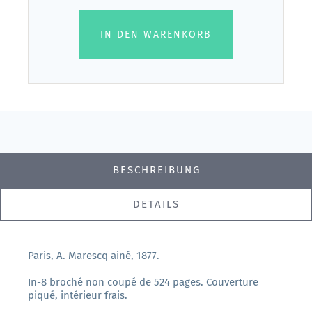
IN DEN WARENKORB
BESCHREIBUNG
DETAILS
Paris, A. Marescq ainé, 1877.
In-8 broché non coupé de 524 pages. Couverture
piqué, intérieur frais.