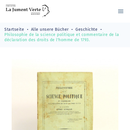
menu
Startseite
Alle unsere Bücher
Geschichte
Philosophie de la science politique et commentaire de la
déclaration des droits de l'homme de 1793.