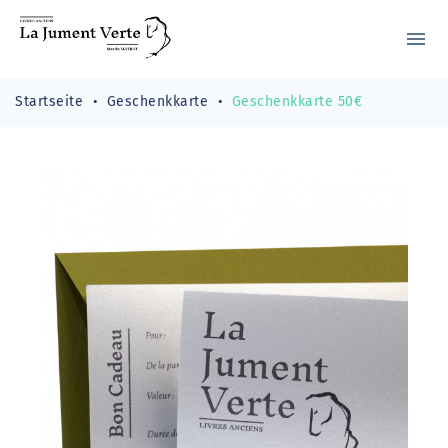
menu
Startseite
Geschenkkarte
Geschenkkarte 50€