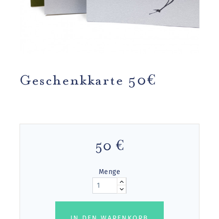
Geschenkkarte 50€
50 €
Menge
IN DEN WARENKORB