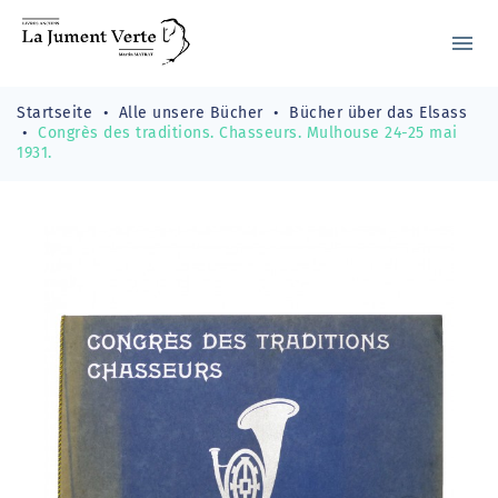
menu
Startseite
Alle unsere Bücher
Bücher über das Elsass
Congrès des traditions. Chasseurs. Mulhouse 24-25 mai
1931.