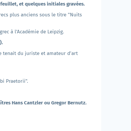
euillet, et quelques initiales gravées.
grecs plus anciens sous le titre "Nuits
grec à l'Académie de Leipzig.
).
e tenait du juriste et amateur d'art
i Praetorii".
aîtres Hans Cantzler ou Gregor Bernutz.