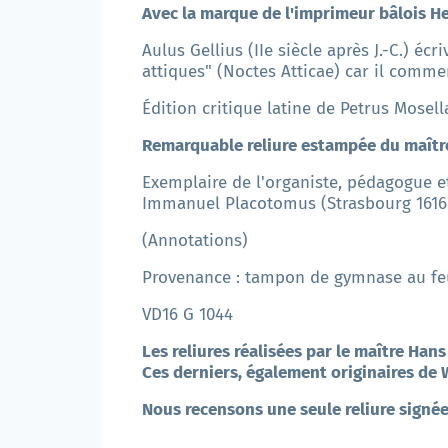
Avec la marque de l'imprimeur bâlois Hein
Aulus Gellius (IIe siècle après J.-C.) éc
attiques" (Noctes Atticae) car il comm
Édition critique latine de Petrus
Mosella
Remarquable reliure estampée du maît
Exemplaire de l'organiste, pédagogue e
Immanuel Placotomus (Strasbourg 1616 
(Annotations)
Provenance : tampon de gymnase au feuille
VD16 G 1044
Les reliures réalisées par le maître Ha
Ces derniers, également originaires de
Nous recensons une seule reliure signée