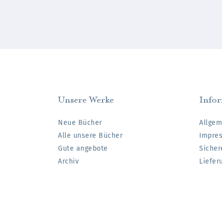
Unsere Werke
Info
Neue Bücher
Allgem
Alle unsere Bücher
Impre
Gute angebote
Sicher
Archiv
Liefer