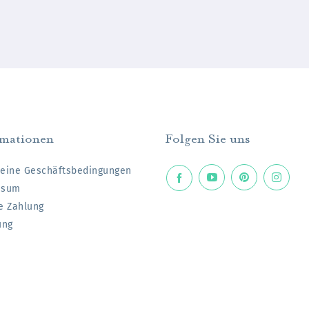
rmationen
Folgen Sie uns
eine Geschäftsbedingungen
ssum
e Zahlung
ung