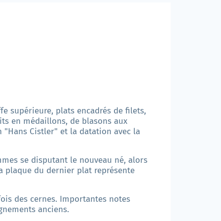
fe supérieure, plats encadrés de filets,
its en médaillons, de blasons aux
"Hans Cistler" et la datation avec la
mmes se disputant le nouveau né, alors
 plaque du dernier plat représente
rfois des cernes. Importantes notes
lignements anciens.