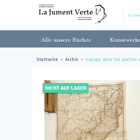
Alle unsere Bücher
Kunstwerk
Startseite
Archiv
Voyage dans les parties 
NICHT AUF LAGER
-300,00 €