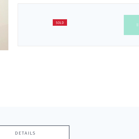
SOLD
DETAILS