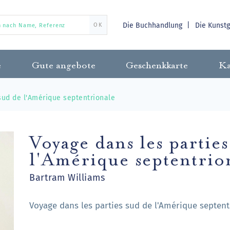
Die Buchhandlung
Die Kunst
OK
e
Gute angebote
Geschenkkarte
Ka
sud de l'Amérique septentrionale
Voyage dans les partie
l'Amérique septentrio
Bartram Williams
Voyage dans les parties sud de l'Amérique septent