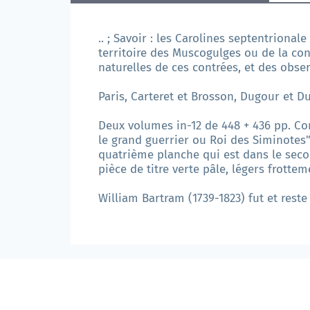
.. ; Savoir : les Carolines septentrional
territoire des Muscogulges ou de la con
naturelles de ces contrées, et des obse
Paris, Carteret et Brosson, Dugour et Du
Deux volumes in-12 de 448 + 436 pp. Co
le grand guerrier ou Roi des Siminotes"
quatrième planche qui est dans le secon
pièce de titre verte pâle, légers frott
William Bartram (1739-1823) fut et reste