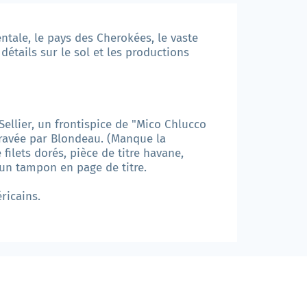
dentale, le pays des Cherokées, le vaste
étails sur le sol et les productions
ellier, un frontispice de "Mico Chlucco
gravée par Blondeau. (Manque la
ilets dorés, pièce de titre havane,
 un tampon en page de titre.
ricains.