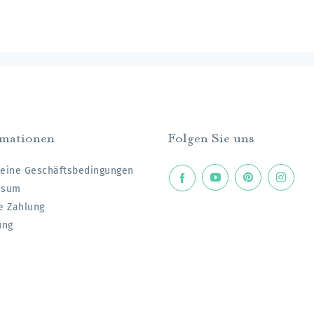
rmationen
Folgen Sie uns
eine Geschäftsbedingungen
ssum
e Zahlung
ung