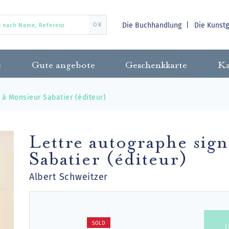
Die Buchhandlung
Die Kunst
OK
e
Gute angebote
Geschenkkarte
Ka
 à Monsieur Sabatier (éditeur)
Lettre autographe sig
Sabatier (éditeur)
Albert Schweitzer
SOLD