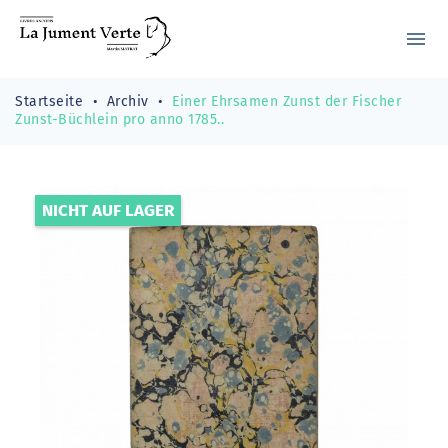
menu
Startseite
Archiv
Einer Ehrsamen Zunst der Fischer
Zunst-Büchlein pro anno 1785..
NICHT AUF LAGER