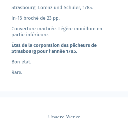
Strasbourg, Lorenz und Schuler, 1785.
In-16 broché de 23 pp.
Couverture marbrée. Légère mouillure en
partie inférieure.
État de la corporation des pêcheurs de
Strasbourg pour l'année 1785.
Bon état.
Rare.
Unsere Werke