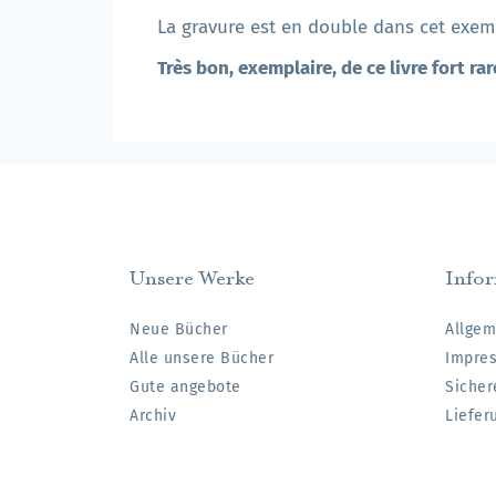
La gravure est en double dans cet exempl
Très bon, exemplaire, de ce livre fort r
Unsere Werke
Info
Neue Bücher
Allgem
Alle unsere Bücher
Impre
Gute angebote
Sicher
Archiv
Liefer