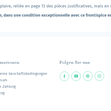
aire, reliée en page 13 des pièces justificatives, mais en n
are, dans une condition exceptionnelle avec ce frontispice e
rmationen
Folgen Sie uns
eine Geschäftsbedingungen
ssum
e Zahlung
ung