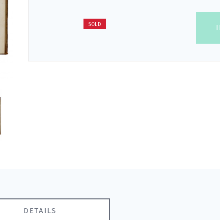
SOLD
DETAILS