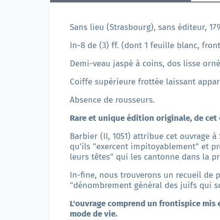
Sans lieu (Strasbourg), sans éditeur, 17
In-8 de (3) ff. (dont 1 feuille blanc, fron
Demi-veau jaspé à coins, dos lisse orné 
Coiffe supérieure frottée laissant appara
Absence de rousseurs.
Rare et unique édition originale, de cet 
Barbier (II, 1051) attribue cet ouvrage 
qu'ils "exercent impitoyablement" et 
leurs têtes" qui les cantonne dans la pr
In-fine, nous trouverons un recueil de p
"dénombrement général des juifs qui son
L'ouvrage comprend un frontispice mis e
mode de vie.