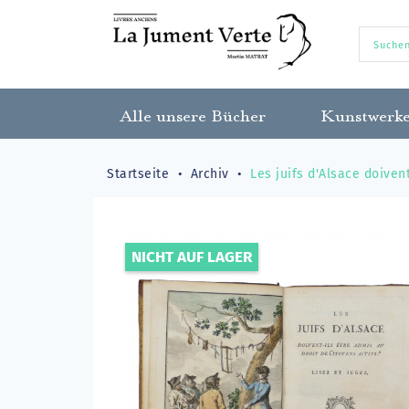
Alle unsere Bücher
Kunstwerk
Startseite
Archiv
Les juifs d'Alsace doivent
NICHT AUF LAGER