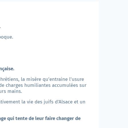
.
époque.
nçaise.
chrétiens, la misère qu'entraine l'usure
 de charges humiliantes accumulées sur
eurs mains.
tivement la vie des juifs d'Alsace et un
ge qui tente de leur faire changer de