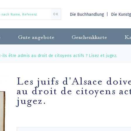
Die Buchhandlung
Die Kunst
OK
e
Gute angebote
Geschenkkarte
Ka
-ils être admis au droit de citoyens actifs ? Lisez et jugez.
Les juifs d'Alsace doiv
au droit de citoyens act
jugez.