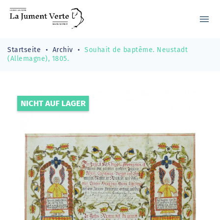
menu
Startseite
Archiv
Souhait de baptême. Neustadt
(Allemagne), 1805.
NICHT AUF LAGER