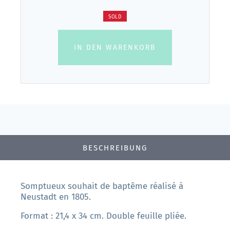
SOLD
IN DEN WARENKORB
BESCHREIBUNG
Somptueux souhait de baptême réalisé à
Neustadt en 1805.
Format : 21,4 x 34 cm. Double feuille pliée.