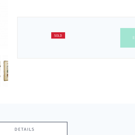
SOLD
DETAILS