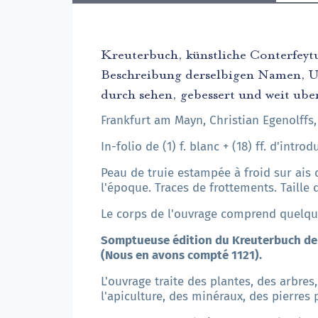
Kreuterbuch, künstliche Conterfeyt
Beschreibung derselbigen Namen, Und
durch sehen, gebessert und weit ube
Frankfurt am Mayn, Christian Egenolffs,
In-folio de (1) f. blanc + (18) ff. d'intro
Peau de truie estampée à froid sur ais d
l'époque. Traces de frottements. Taille de
Le corps de l'ouvrage comprend quelque
Somptueuse édition du Kreuterbuch de 
(Nous en avons compté 1121).
L'ouvrage traite des plantes, des arbres,
l'apiculture, des minéraux, des pierres p