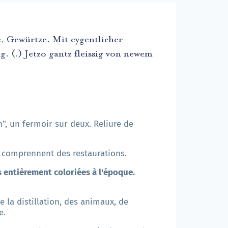
, Gewürtze. Mit eygentlicher
 (.) Jetzo gantz fleissig von newem
h", un fermoir sur deux. Reliure de
s comprennent des restaurations.
entièrement coloriées à l'époque.
e la distillation, des animaux, de
e.