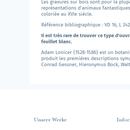
Les gravures sur bois sont pour la plu
représentations d'animaux fantastiques
coloriée au XVIe siècle.
Référence bibliographique : VD 16, L 242
Il est très rare de trouver ce type d'ou
feuillet blanc.
Adam Lonicer (1528-1586) est un botanis
produit les premières descriptions sym
Conrad Gessner, Hieronymus Bock, Walt
Unsere Werke
Info