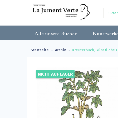
Alle unsere Bücher
Kunstwerk
Startseite
Archiv
Kreuterbuch, künstliche 
NICHT AUF LAGER