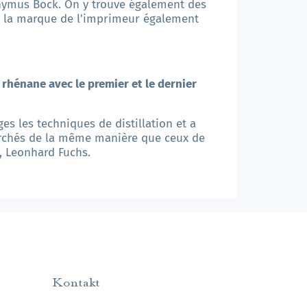
onymus Bock. On y trouve également des
ne la marque de l'imprimeur également
e rhénane avec le premier et le dernier
es les techniques de distillation et a
herchés de la même manière que ceux de
, Leonhard Fuchs.
Kontakt