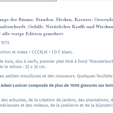
unge der Bäume, Stauden, Hecken, Kreuter, Getreyde
erscheydt, Gefallt, Natürlicher Krafft und Wirckung.
r alle vorige Edition gemehret.
 1573.
duction et index + CCCXLIX + (1) f. blanc.
e bois, dos à nerfs, premier plat titré à froid "Kreuterbuc
 la reliure : 22 x 32 cm.
s petites mouillures et des rousseurs. Quelques feuillet
Adam Lonicer composée de plus de 1000 gravures sur bois 
 des arbustes, de la création de jardins, des plantations, d
récieuses et des métaux, de la joaillerie et de la bijouteri