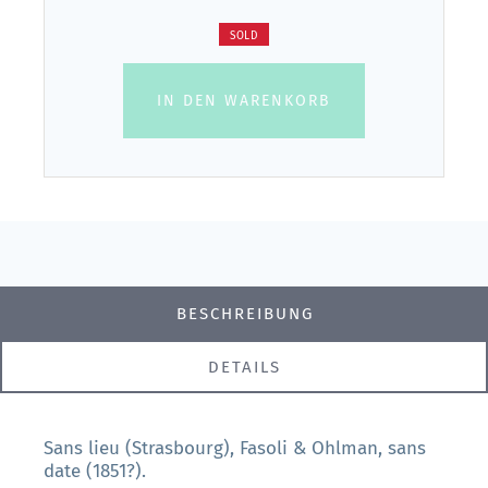
SOLD
IN DEN WARENKORB
BESCHREIBUNG
DETAILS
Sans lieu (Strasbourg), Fasoli & Ohlman, sans
date (1851?).