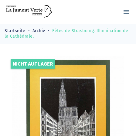
menu
Startseite
Archiv
Fêtes de Strasbourg. Illumination de
la Cathédrale.
NICHT AUF LAGER