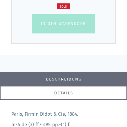
SOLD
IN DEN WARENKORB
BESCHREIBUNG
DETAILS
Paris, Firmin Didot & Cie, 1884.
In-4 de (3) ff.+ 495 pp.+(1) f.