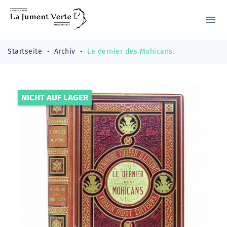
menu
Startseite
Archiv
Le dernier des Mohicans.
NICHT AUF LAGER