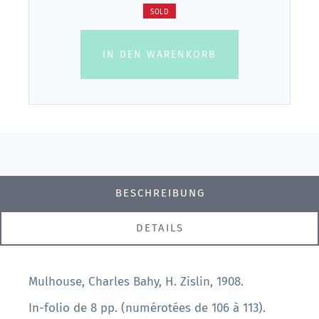
SOLD
IN DEN WARENKORB
BESCHREIBUNG
DETAILS
Mulhouse, Charles Bahy, H. Zislin, 1908.
In-folio de 8 pp. (numérotées de 106 à 113).