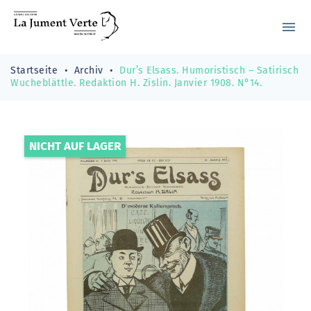
menu
Startseite
Archiv
Dur’s Elsass. Humoristisch – Satirisch
Wucheblättle. Redaktion H. Zislin. Janvier 1908. N°14.
NICHT AUF LAGER