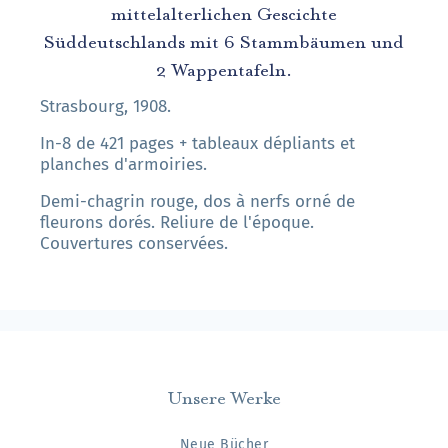
mittelalterlichen Gescichte
Süddeutschlands mit 6 Stammbäumen und
2 Wappentafeln.
Strasbourg, 1908.
In-8 de 421 pages + tableaux dépliants et
planches d'armoiries.
Demi-chagrin rouge, dos à nerfs orné de
fleurons dorés. Reliure de l'époque.
Couvertures conservées.
Unsere Werke
Neue Bücher