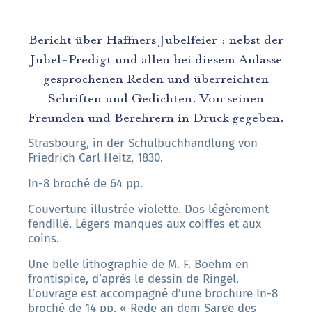
Bericht über Haffners Jubelfeier ; nebst der
Jubel-Predigt und allen bei diesem Anlasse
gesprochenen Reden und überreichten
Schriften und Gedichten. Von seinen
Freunden und Berehrern in Druck gegeben.
Strasbourg, in der Schulbuchhandlung von
Friedrich Carl Heitz, 1830.
In-8 broché de 64 pp.
Couverture illustrée violette. Dos légèrement
fendillé. Légers manques aux coiffes et aux
coins.
Une belle lithographie de M. F. Boehm en
frontispice, d’après le dessin de Ringel.
L’ouvrage est accompagné d’une brochure In-8
broché de 14 pp. « Rede an dem Sarge des