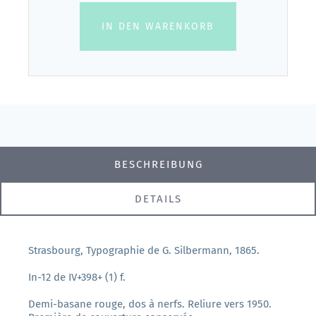
IN DEN WARENKORB
BESCHREIBUNG
DETAILS
Strasbourg, Typographie de G. Silbermann, 1865.
In-12 de IV+398+ (1) f.
Demi-basane rouge, dos à nerfs. Reliure vers 1950.