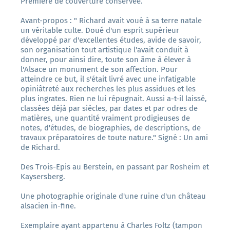
Première de couverture conservée.
Avant-propos : " Richard avait voué à sa terre natale
un véritable culte. Doué d'un esprit supérieur
développé par d'excellentes études, avide de savoir,
son organisation tout artistique l'avait conduit à
donner, pour ainsi dire, toute son âme à élever à
l'Alsace un monument de son affection. Pour
atteindre ce but, il s'était livré avec une infatigable
opiniâtreté aux recherches les plus assidues et les
plus ingrates. Rien ne lui répugnait. Aussi a-t-il laissé,
classées déjà par siècles, par dates et par odres de
matières, une quantité vraiment prodigieuses de
notes, d'études, de biographies, de descriptions, de
travaux préparatoires de toute nature." Signé : Un ami
de Richard.
Des Trois-Epis au Berstein, en passant par Rosheim et
Kaysersberg.
Une photographie originale d'une ruine d'un château
alsacien in-fine.
Exemplaire ayant appartenu à Charles Foltz (tampon