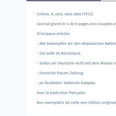
Colmar, A. Jess, sans date (1912).
Journal grand in-4 de 8 pages non coupées e
Principaux articles:
- Wie bekämpfen wir den elsässischen Natio
- Die Seife im Reichsland.
- Sollen wir Deutsche nicht mit dem Messer 
- Deutsche Frauen-Zeitung.
- en feuilleton: Hellmuth Kalepke.
Avec la traduction française.
Bon exemplaire de cette rare édition original