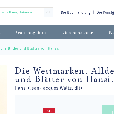
Die Buchhandlung
Die Kunst
OK
e
Gute angebote
Geschenkkarte
Ka
che Bilder und Blätter von Hansi.
Die Westmarken. Allde
und Blätter von Hansi
Hansi (Jean-Jacques Waltz, dit)
SOLD