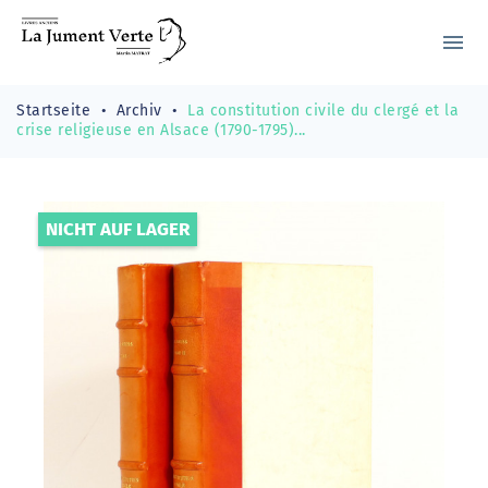
menu
Startseite
Archiv
La constitution civile du clergé et la
crise religieuse en Alsace (1790-1795)...
NICHT AUF LAGER