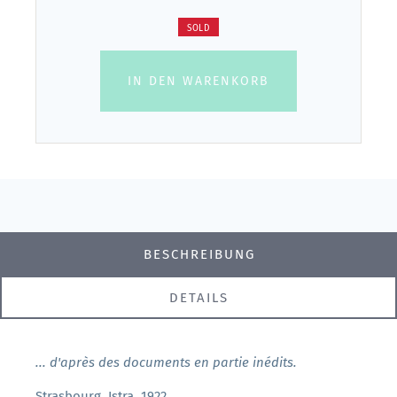
SOLD
IN DEN WARENKORB
BESCHREIBUNG
DETAILS
...
d'après des documents en partie inédits.
Strasbourg, Istra, 1922.