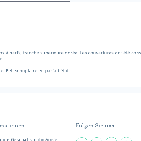
à nerfs, tranche supérieure dorée. Les couvertures ont été conse
r.
e. Bel exemplaire en parfait état.
rmationen
Folgen Sie uns
eine Geschäftsbedingungen