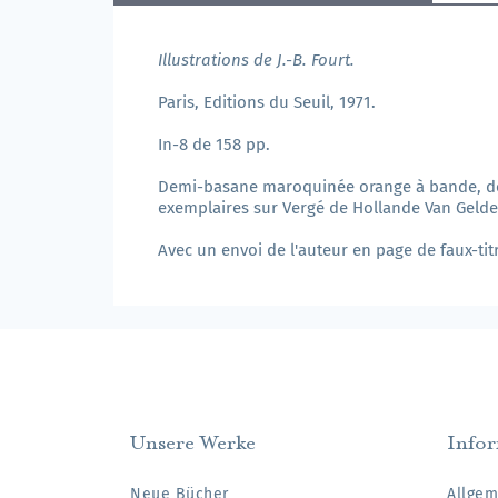
Illustrations de J.-B. Fourt.
Paris, Editions du Seuil, 1971.
In-8 de 158 pp.
Demi-basane maroquinée orange à bande, dos 
exemplaires sur Vergé de Hollande Van Gelde
Avec un envoi de l'auteur en page de faux-titr
Unsere Werke
Info
Neue Bücher
Allgem