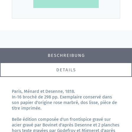
BESCHREIBUNG
DETAILS
Paris, Ménard et Desenne, 1818.
In-16 broché de 298 pp. Exemplaire conservé dans
son papier d'origine rose marbré, dos lisse, pièce de
titre imprimée.
Belle édition composée d'un frontispice gravé sur
acier gravé par Bovinet d'après Desenne et 2 planches
hors texte gravées par Godefroy et Migneret d'après