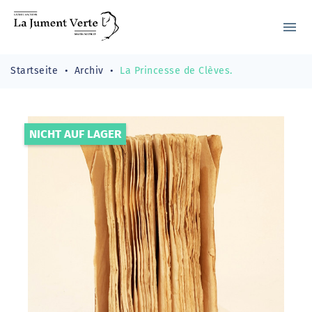
menu
Startseite
Archiv
La Princesse de Clèves.
NICHT AUF LAGER