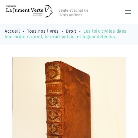
Vente et achat de
menu
livres anciens
Accueil
Tous nos livres
Droit
Les loix civiles dans
leur ordre naturel, le droit public, et legum delectus.