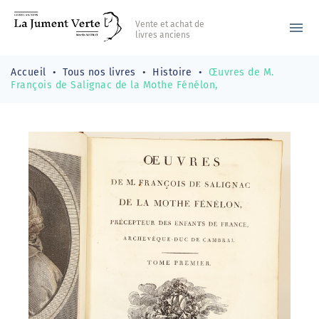
Vente et achat de
menu
livres anciens
Accueil
Tous nos livres
Histoire
Œuvres de M.
François de Salignac de la Mothe Fénélon,