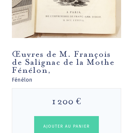
Œuvres de M. François
de Salignac de la Mothe
Fénélon,
Fénélon
1 200 €
AJOUTER AU PANIER