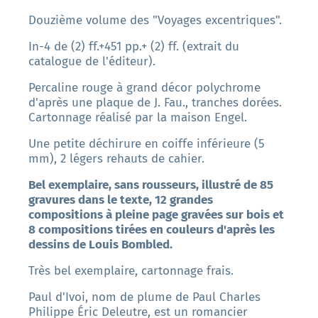
Douzième volume des "Voyages excentriques".
In-4 de (2) ff.+451 pp.+ (2) ff. (extrait du
catalogue de l'éditeur).
Percaline rouge à grand décor polychrome
d'après une plaque de J. Fau., tranches dorées.
Cartonnage réalisé par la maison Engel.
Une petite déchirure en coiffe inférieure (5
mm), 2 légers rehauts de cahier.
Bel exemplaire, sans rousseurs, illustré de 85
gravures dans le texte, 12 grandes
compositions à pleine page gravées sur bois et
8 compositions tirées en couleurs d'après les
dessins de Louis Bombled.
Très bel exemplaire, cartonnage frais.
Paul d'Ivoi, nom de plume de Paul Charles
Philippe Éric Deleutre, est un romancier