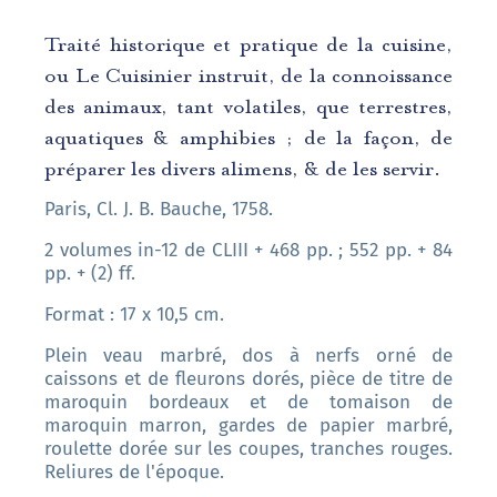
Traité historique et pratique de la cuisine,
ou Le Cuisinier instruit, de la connoissance
des animaux, tant volatiles, que terrestres,
aquatiques & amphibies ; de la façon, de
préparer les divers alimens, & de les servir.
Paris, Cl. J. B. Bauche, 1758.
2 volumes in-12 de CLIII + 468 pp. ; 552 pp. + 84
pp. + (2) ff.
Format : 17 x 10,5 cm.
Plein veau marbré, dos à nerfs orné de
caissons et de fleurons dorés, pièce de titre de
maroquin bordeaux
et de tomaison de
maroquin marron, gardes de papier marbré,
r
oulette dorée sur les coupes, tranches rouges.
Reliures de l'époque.