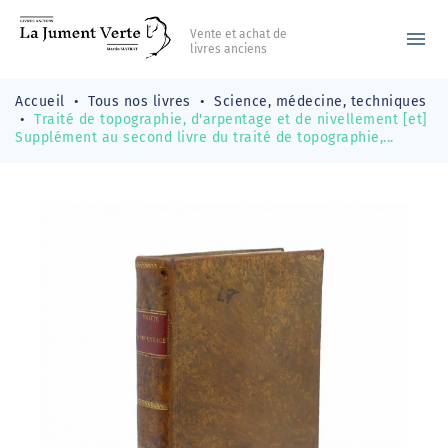
Vente et achat de
menu
livres anciens
Accueil
Tous nos livres
Science, médecine, techniques
Traité de topographie, d'arpentage et de nivellement [et]
Supplément au second livre du traité de topographie,...