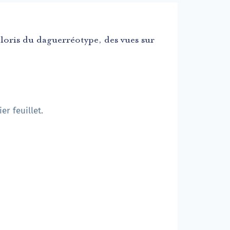
loris du daguerréotype, des vues sur
er feuillet.