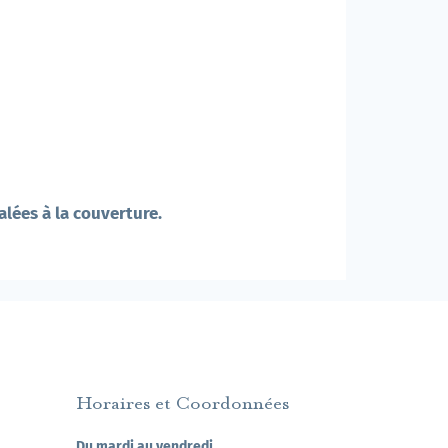
alées à la couverture.
Horaires et Coordonnées
Du mardi au vendredi