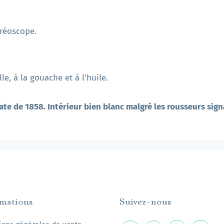
éréoscope.
e, à la gouache et à l'huile.
ate de 1858. Intérieur bien blanc malgré les rousseurs sign
rmations
Suivez-nous