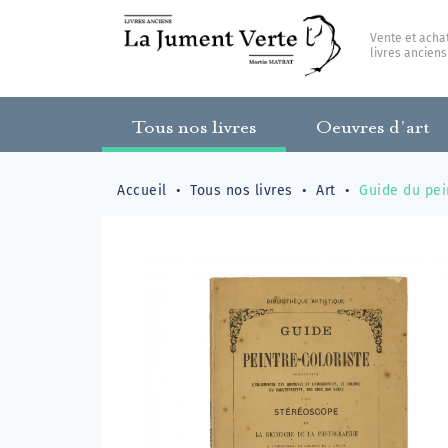
Vente et acha
livres anciens
Tous nos livres
Oeuvres d’art
Accueil
Tous nos livres
Art
Guide du pei