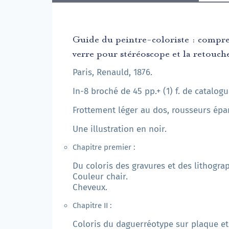
Guide du peintre-coloriste : compren
verre pour stéréoscope et la retouche
Paris, Renauld, 1876.
In-8 broché de 45 pp.+ (1) f. de catalogu
Frottement léger au dos, rousseurs épars
Une illustration en noir.
Chapitre premier :
Du coloris des gravures et des lithograp
Couleur chair.
Cheveux.
Chapitre II :
Coloris du daguerréotype sur plaque et 