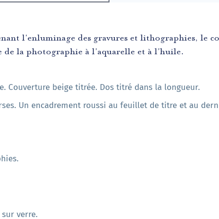
ant l'enluminage des gravures et lithographies, le co
 de la photographie à l'aquarelle et à l'huile.
e. Couverture beige titrée. Dos titré dans la longueur.
es. Un encadrement roussi au feuillet de titre et au derni
hies.
sur verre.