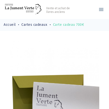
Vente et achat de
menu
livres anciens
Accueil
Cartes cadeaux
Carte cadeau 700€