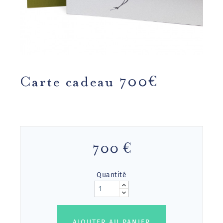
Carte cadeau 700€
700 €
Quantité
AJOUTER AU PANIER