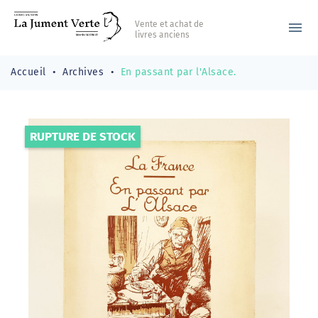
Vente et achat de
menu
livres anciens
Accueil
Archives
En passant par l'Alsace.
RUPTURE DE STOCK