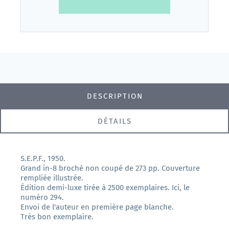
DESCRIPTION
DÉTAILS
S.E.P.F., 1950.
Grand in-8 broché non coupé de 273 pp. Couverture
rempliée illustrée.
Édition demi-luxe tirée à 2500 exemplaires. Ici, le
numéro 294.
Envoi de l'auteur en première page blanche.
Très bon exemplaire.