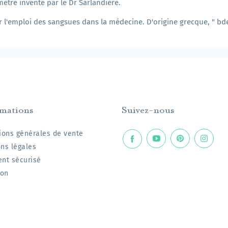
mètre inventé par le Dr Sarlandière.
er l'emploi des sangsues dans la médecine. D'origine grecque, " bdel
rmations
Suivez-nous
ions générales de vente
ns légales
nt sécurisé
son