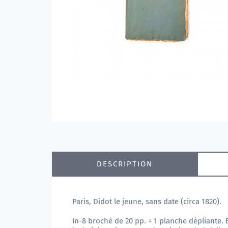
DESCRIPTION
Paris, Didot le jeune, sans date (circa 1820).
In-8 broché de 20 pp. + 1 planche dépliante.