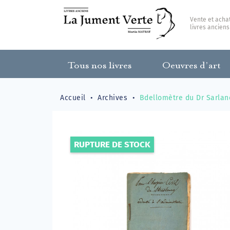
Vente et acha
livres anciens
Tous nos livres
Oeuvres d’art
Accueil
Archives
Bdellomètre du Dr Sarlan
RUPTURE DE STOCK