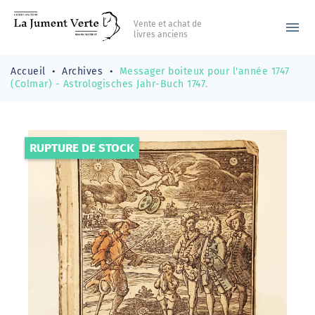
Vente et achat de
menu
livres anciens
Accueil
Archives
Messager boiteux pour l'année 1747
(Colmar) - Astrologisches Jahr-Buch 1747.
RUPTURE DE STOCK