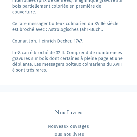
interfoliées (prix de denrées). Magnifique gravure sur
bois partiellement coloriée en première de
couverture.
Ce rare messager boiteux colmarien du XVIIIè siècle
est broché avec : Astrologisches Jahr-Buch..
Colmar, Joh. Heinrich Decker, 1747.
In-8 carré broché de 32 ff. Comprend de nombreuses
gravures sur bois dont certaines à pleine page et une
dépliante. Les messagers boiteux colmariens du XVIII
è sont très rares.
Nos Livres
Nouveaux ouvrages
Tous nos livres