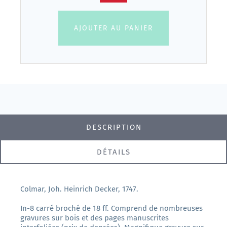
AJOUTER AU PANIER
DESCRIPTION
DÉTAILS
Colmar, Joh. Heinrich Decker, 1747.
In-8 carré broché de 18 ff. Comprend de nombreuses
gravures sur bois et des pages manuscrites