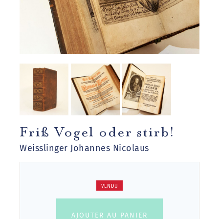
Friß Vogel oder stirb!
Weisslinger Johannes Nicolaus
VENDU
AJOUTER AU PANIER