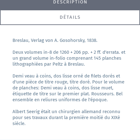
DESCRIPTION
DÉTAILS
Breslau, Verlag von A. Gosohorsky, 1838.
Deux volumes in-8 de 1260 + 206 pp. + 2 ff. d'errata. et
un grand volume in-folio comprenant 145 planches
lithographiées par Peltz à Breslau.
Demi veau à coins, dos lisse orné de filets dorés et
d'une pièce de titre rouge, titre doré. Pour le volume
de planches: Demi veau à coins, dos lisse muet,
étiquette de titre sur le premier plat. Rousseurs. Bel
ensemble en reliures uniformes de l'époque.
Albert Seerig était un chirurgien allemand reconnu
pour ses travaux durant la première moitié du XIXè
siècle.