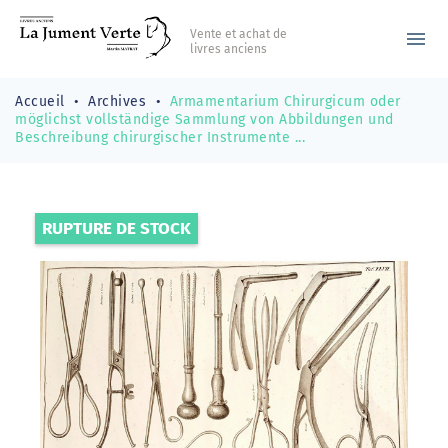
Vente et achat de
menu
livres anciens
Accueil
Archives
Armamentarium Chirurgicum oder
möglichst vollständige Sammlung von Abbildungen und
Beschreibung chirurgischer Instrumente ...
RUPTURE DE STOCK