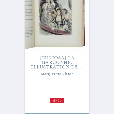
[CURIOSA] LA
GARÇONNE.
ILLUSTRATION DE...
Margueritte Victor
VENDU