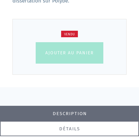
dissertation sur Polybe.
VENDU
AJOUTER AU PANIER
DESCRIPTION
DÉTAILS