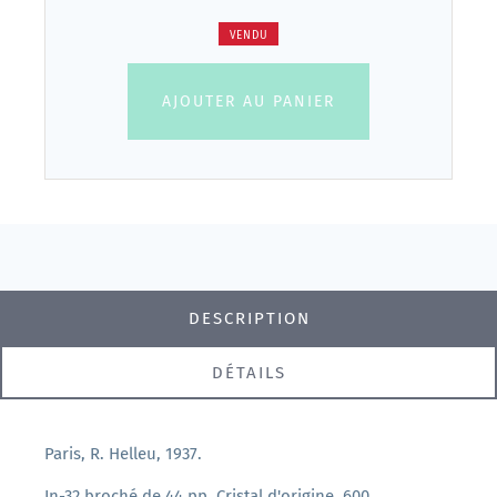
VENDU
AJOUTER AU PANIER
DESCRIPTION
DÉTAILS
Paris, R. Helleu, 1937.
In-32 broché de 44 pp. Cristal d'origine. 600