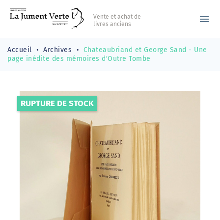
Vente et achat de
menu
livres anciens
Accueil
Archives
Chateaubriand et George Sand - Une
page inédite des mémoires d'Outre Tombe
RUPTURE DE STOCK