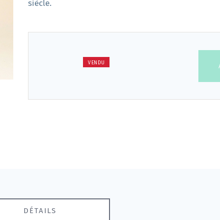
siècle.
VENDU
DÉTAILS