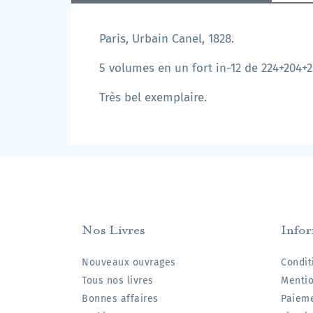
Paris, Urbain Canel, 1828.
5 volumes en un fort in-12 de 224+204+
Très bel exemplaire.
Nos Livres
Info
Nouveaux ouvrages
Condit
Tous nos livres
Mentio
Bonnes affaires
Paieme