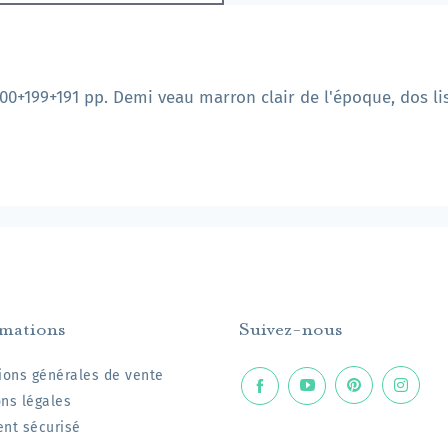
200+199+191 pp. Demi veau marron clair de l'époque, dos li
rmations
Suivez-nous
ions générales de vente
ns légales
nt sécurisé