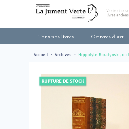
Vente et acha
livres anciens
Tous nos livres
Oeuvres d’art
Accueil
Archives
Hippolyte Boratynski, ou 
RUPTURE DE STOCK