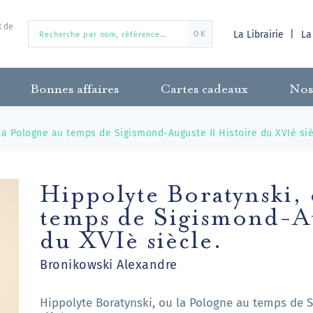
t de
La Librairie
La
OK
Bonnes affaires
Cartes cadeaux
Nos
la Pologne au temps de Sigismond-Auguste II Histoire du XVIè siè
Hippolyte Boratynski,
temps de Sigismond-Au
du XVIè siècle.
Bronikowski Alexandre
Hippolyte Boratynski, ou la Pologne au temps de S