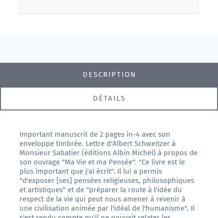
DESCRIPTION
DÉTAILS
Important manuscrit de 2 pages in-4 avec son
enveloppe timbrée. Lettre d'Albert Schweitzer à
Monsieur Sabatier (éditions Albin Michel) à propos de
son ouvrage "Ma Vie et ma Pensée". "Ce livre est le
plus important que j'ai écrit". Il lui a permis
"d'exposer [ses] pensées religieuses, philosophiques
et artistiques" et de "préparer la route à l'idée du
respect de la vie qui peut nous amener à revenir à
une civilisation animée par l'idéal de l'humanisme". Il
s'est rendu compte qu'il ne pouvait relater les