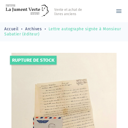
Vente et achat de
menu
livres anciens
Accueil
Archives
Lettre autographe signée à Monsieur
Sabatier (éditeur)
RUPTURE DE STOCK