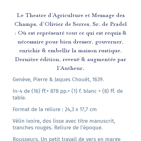
Le Theatre d'Agriculture et Mesnage des
Champs, d’Olivier de Serres, Sr. de Pradel
: Où est représenté tout ce qui est requis &
nécessaire pour bien dresser, gouverner,
enrichir & embellir la maison rustique.
Dernière édition, reveuë & augmentée par
l'Autheur.
Genève, Pierre & Jaques Chouët, 1639.
In-4 de (16) ff.+ 878 pp.+ (1) f. blanc + (8) ff. de
table.
Format de la reliure : 24,3 x 17,7 cm
Vélin ivoire, dos lisse avec titre manuscrit,
tranches rouges. Reliure de l'époque.
Rousseurs. Un petit travail de vers en marge