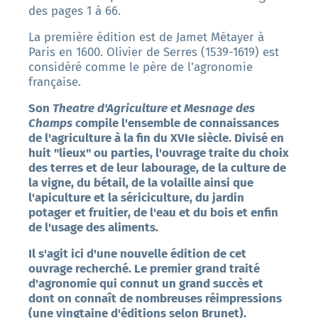
des pages 1 à 66.
La première édition est de Jamet Métayer à
Paris en 1600. Olivier de Serres (1539-1619) est
considéré comme le père de l'agronomie
française.
Son
Theatre d'Agriculture et Mesnage des
Champs
compile l'ensemble de connaissances
de l'agriculture à la fin du XVIe siècle. Divisé en
huit "lieux" ou parties, l'ouvrage traite du choix
des terres et de leur labourage, de la culture de
la vigne, du bétail, de la volaille ainsi que
l'apiculture et la sériciculture, du jardin
potager et fruitier, de l'eau et du bois et enfin
de l'usage des aliments.
Il s'agit ici d'une nouvelle édition de cet
ouvrage recherché. Le premier grand traité
d'agronomie qui connut un grand succès et
dont on connaît de nombreuses réimpressions
(une vingtaine d'éditions selon Brunet).