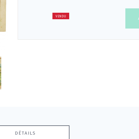
VENDU
DÉTAILS