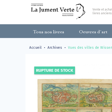
Vente et acha
livres anciens
Tous nos livres
Oeuvres d’art
Accueil
Archives
Vues des villes de Wisse
RUPTURE DE STOCK