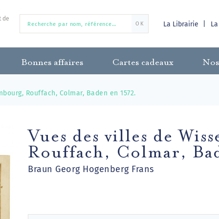
t de
La Librairie
La
OK
Bonnes affaires
Cartes cadeaux
Nos
mbourg, Rouffach, Colmar, Baden en 1572.
Vues des villes de Wis
Rouffach, Colmar, Ba
Braun Georg Hogenberg Frans