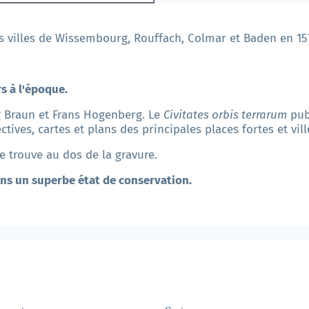
s villes de Wissembourg, Rouffach, Colmar et Baden en 15
s à l'époque.
rg Braun et Frans Hogenberg. Le
Civitates orbis terrarum
pub
ives, cartes et plans des principales places fortes et vi
se trouve au dos de la gravure.
ns un superbe état de conservation.