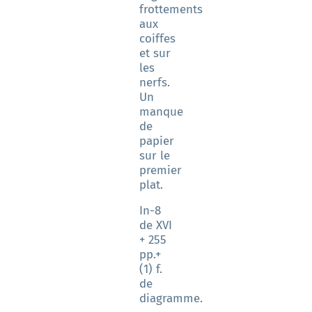
frottements
aux
coiffes
et sur
les
nerfs.
Un
manque
de
papier
sur le
premier
plat.
In-8
de XVI
+ 255
pp.+
(1) f.
de
diagramme.