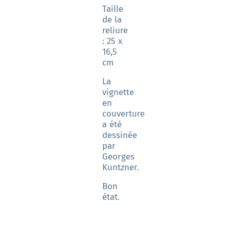
Taille
de la
reliure
: 25 x
16,5
cm
La
vignette
en
couverture
a été
dessinée
par
Georges
Kuntzner.
Bon
état.