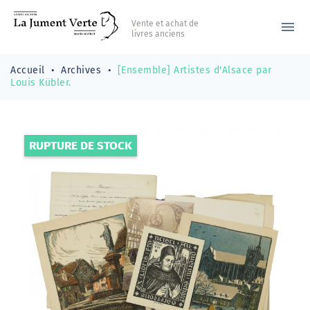
Vente et achat de
menu
livres anciens
Accueil
Archives
[Ensemble] Artistes d'Alsace par
Louis Kübler.
RUPTURE DE STOCK