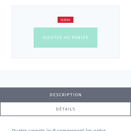
VENDU
AJOUTER AU PANIER
DESCRIPTION
DÉTAILS
Quatre carnets in-8 comprenant les notes