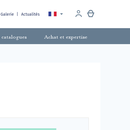

 Galerie
Actualités
 catalogues
Achat et expertise