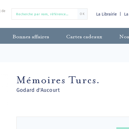
t de
La Librairie
La
OK
Bonnes affaires
Cartes cadeaux
Nos
Mémoires Turcs.
Godard d'Aucourt