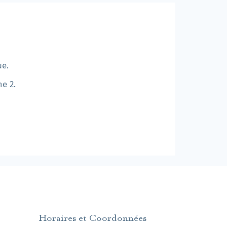
ue.
e 2.
Horaires et Coordonnées