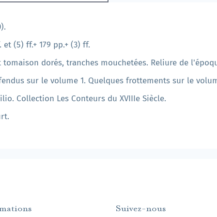
).
. et (5) ff.+ 179 pp.+ (3) ff.
et tomaison dorés, tranches mouchetées. Reliure de l'époq
fendus sur le volume 1. Quelques frottements sur le volum
ilio. Collection Les Conteurs du XVIIIe Siècle.
rt.
rmations
Suivez-nous