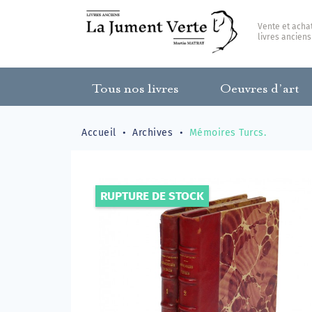
Vente et acha
livres anciens
Tous nos livres
Oeuvres d’art
Accueil
Archives
Mémoires Turcs.
RUPTURE DE STOCK