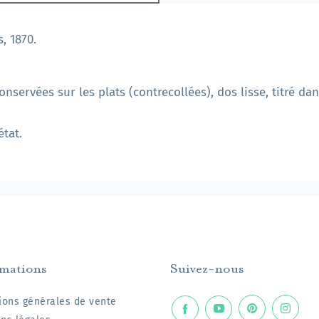
, 1870.
onservées sur les plats (contrecollées), dos lisse, titré da
état.
rmations
Suivez-nous
ions générales de vente