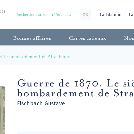
t de
La Librairie
La
OK
Bonnes affaires
Cartes cadeaux
Nos
 et le bombardement de Strasbourg.
Guerre de 1870. Le siè
bombardement de Stra
Fischbach Gustave