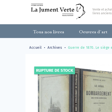
Vente et acha
livres anciens
Tous nos livres
Oeuvres d’art
Accueil
Archives
Guerre de 1870. Le siège
RUPTURE DE STOCK