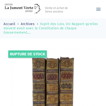
Vente et achat de
menu
livres anciens
Accueil
Archives
Esprit des Loix, OU Rapport qu'elles
doivent avoir avec la Constitution de chaque
Gouvernement,...
RUPTURE DE STOCK