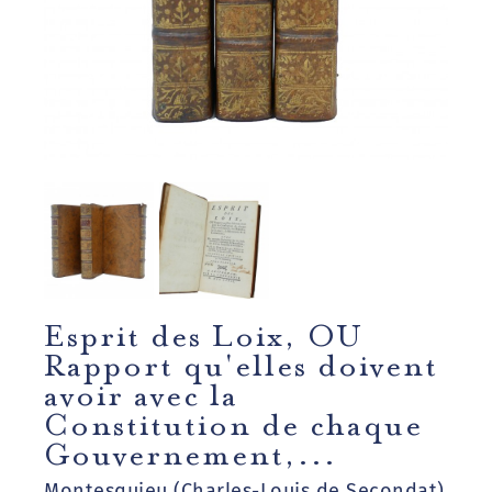
Esprit des Loix, OU
Rapport qu'elles doivent
avoir avec la
Constitution de chaque
Gouvernement,...
Montesquieu (Charles-Louis de Secondat)