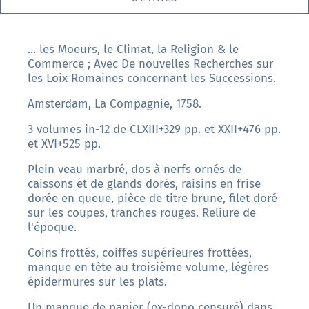
... les Moeurs, le Climat, la Religion & le
Commerce ; Avec De nouvelles Recherches sur
les Loix Romaines concernant les Successions.
Amsterdam, La Compagnie, 1758.
3 volumes in-12 de CLXIII+329 pp. et XXII+476 pp.
et XVI+525 pp.
Plein veau marbré, dos à nerfs ornés de
caissons et de glands dorés, raisins en frise
dorée en queue, pièce de titre brune, filet doré
sur les coupes, tranches rouges. Reliure de
l'époque.
Coins frottés, coiffes supérieures frottées,
manque en tête au troisième volume, légères
épidermures sur les plats.
Un manque de papier (ex-dono censuré) dans