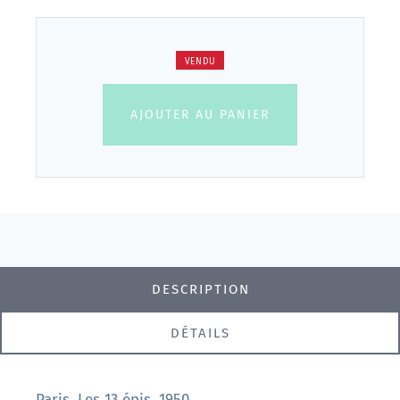
VENDU
AJOUTER AU PANIER
DESCRIPTION
DÉTAILS
Paris, Les 13 épis, 1950.