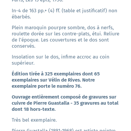
In-4 de 163 pp.+ (4) ff. (table et justificatif) non
ébarbés.
Plein maroquin pourpre sombre, dos à nerfs,
roulette dorée sur les contre-plats, étui. Reliure
de l'époque. Les couvertures et le dos sont
conservés.
Insolation sur le dos, infime accroc au coin
supérieur.
Édition tirée à 325 exemplaires dont 65
exemplaires sur Vélin de Rives. Notre
exemplaire porte le numéro 76.
Ouvrage entièrement composé de gravures sur
cuivre de Pierre Guastalla - 35 gravures au total
dont 18 hors-texte.
Très bel exemplaire.
Pierre Guastalla (1891-1968) est artiste peintre,