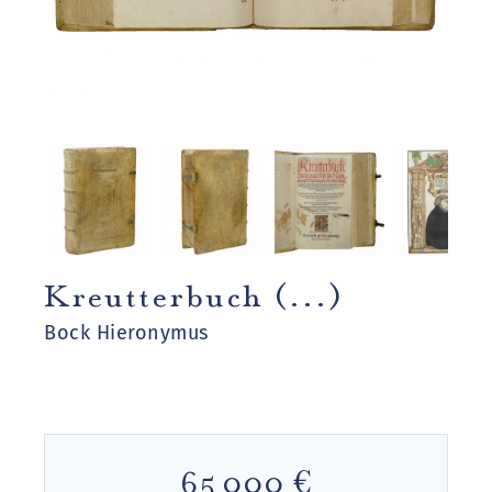
Kreutterbuch (...)
Bock Hieronymus
65 000 €