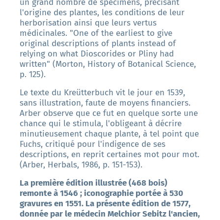
un grand nombre de spécimens, précisant
l'origine des plantes, les conditions de leur
herborisation ainsi que leurs vertus
médicinales. "One of the earliest to give
original descriptions of plants instead of
relying on what Dioscorides or Pliny had
written" (Morton, History of Botanical Science,
p. 125).
Le texte du Kreütterbuch vit le jour en 1539,
sans illustration, faute de moyens financiers.
Arber observe que ce fut en quelque sorte une
chance qui le stimula, l'obligeant à décrire
minutieusement chaque plante, à tel point que
Fuchs, critiqué pour l'indigence de ses
descriptions, en reprit certaines mot pour mot.
(Arber, Herbals, 1986, p. 151-153).
La première édition illustrée (468 bois)
remonte à 1546 ; iconographie portée à 530
gravures en 1551. La présente édition de 1577,
donnée par le médecin Melchior Sebitz l'ancien,