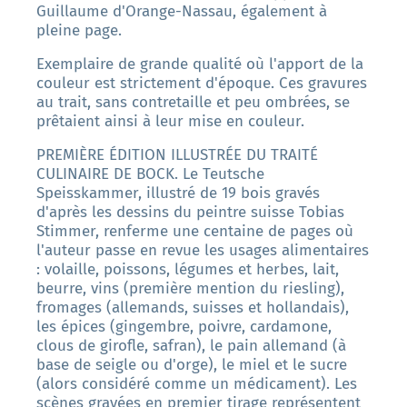
Guillaume d'Orange-Nassau, également à
pleine page.
Exemplaire de grande qualité où l'apport de la
couleur est strictement d'époque. Ces gravures
au trait, sans contretaille et peu ombrées, se
prêtaient ainsi à leur mise en couleur.
PREMIÈRE ÉDITION ILLUSTRÉE DU TRAITÉ
CULINAIRE DE BOCK. Le Teutsche
Speisskammer, illustré de 19 bois gravés
d'après les dessins du peintre suisse Tobias
Stimmer, renferme une centaine de pages où
l'auteur passe en revue les usages alimentaires
: volaille, poissons, légumes et herbes, lait,
beurre, vins (première mention du riesling),
fromages (allemands, suisses et hollandais),
les épices (gingembre, poivre, cardamone,
clous de girofle, safran), le pain allemand (à
base de seigle ou d'orge), le miel et le sucre
(alors considéré comme un médicament). Les
scènes gravées en premier tirage représentent