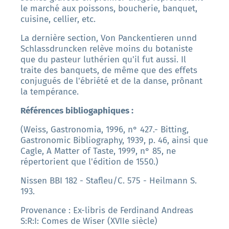
le marché aux poissons, boucherie, banquet,
cuisine, cellier, etc.
La dernière section, Von Panckentieren unnd
Schlassdruncken relève moins du botaniste
que du pasteur luthérien qu'il fut aussi. Il
traite des banquets, de même que des effets
conjugués de l'ébriété et de la danse, prônant
la tempérance.
Références bibliogaphiques :
(Weiss, Gastronomia, 1996, n° 427.- Bitting,
Gastronomic Bibliography, 1939, p. 46, ainsi que
Cagle, A Matter of Taste, 1999, n° 85, ne
répertorient que l'édition de 1550.)
Nissen BBI 182 - Stafleu/C. 575 - Heilmann S.
193.
Provenance : Ex-libris de Ferdinand Andreas
S:R:I: Comes de Wiser (XVIIe siècle)