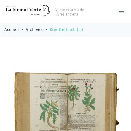
Vente et achat de
menu
livres anciens
Accueil
Archives
Kreutterbuch (...)