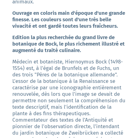
animaux.
Ouvrage en coloris main d'époque d'une grande
finesse. Les couleurs sont d'une très belle
vivacité et ont gardé toutes leurs fraîcheurs.
Edition la plus recherchée du grand livre de
botanique de Bock, le plus richement illustré et
augmenté du traité culinaire.
Médecin et botaniste, Hiernoymus Bock (1498-
1554) est, à l'égal de Brunfels et de Fuchs, un
des trois "Pères de la botanique allemande".
L'essor de la botanique à la Renaissance se
caractérise par une iconographie entièrement
renouvelée, dès lors que l'image se devait de
permettre non seulement la compréhension du
texte descriptif, mais l'identification de la
plante à des fins thérapeutiques.
Commentateur des textes de l'Antiquité et
pionnier de l'observation directe, l'intendant
du jardin botanique de Zweibrücken a collecté