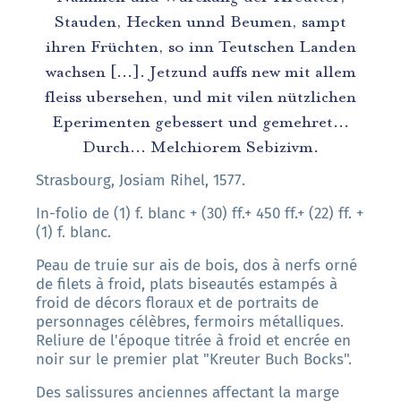
Stauden, Hecken unnd Beumen, sampt
ihren Früchten, so inn Teutschen Landen
wachsen [...]. Jetzund auffs new mit allem
fleiss ubersehen, und mit vilen nützlichen
Eperimenten gebessert und gemehret...
Durch... Melchiorem Sebizivm.
Strasbourg, Josiam Rihel, 1577.
In-folio de (1) f. blanc + (30) ff.+ 450 ff.+ (22) ff. +
(1) f. blanc.
Peau de truie sur ais de bois, dos à nerfs orné
de filets à froid, plats biseautés estampés à
froid de décors floraux et de portraits de
personnages célèbres, fermoirs métalliques.
Reliure de l'époque titrée à froid et encrée en
noir sur le premier plat "Kreuter Buch Bocks".
Des salissures anciennes affectant la marge