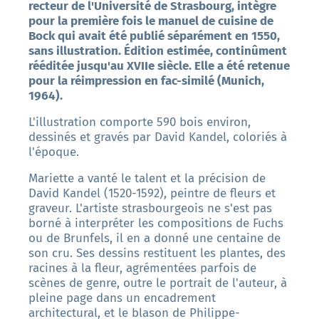
recteur de l'Université de Strasbourg, intègre
pour la première fois le manuel de cuisine de
Bock qui avait été publié séparément en 1550,
sans illustration. Édition estimée, continûment
rééditée jusqu'au XVIIe siècle. Elle a été retenue
pour la réimpression en fac-similé (Munich,
1964).
L'illustration comporte 590 bois environ,
dessinés et gravés par David Kandel, coloriés à
l'époque.
Mariette a vanté le talent et la précision de
David Kandel (1520-1592), peintre de fleurs et
graveur. L'artiste strasbourgeois ne s'est pas
borné à interpréter les compositions de Fuchs
ou de Brunfels, il en a donné une centaine de
son cru. Ses dessins restituent les plantes, des
racines à la fleur, agrémentées parfois de
scènes de genre, outre le portrait de l'auteur, à
pleine page dans un encadrement
architectural, et le blason de Philippe-