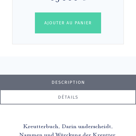
AJOUTER AU PANIER
DESCRIPTION
DÉTAILS
Kreutterbuch, Darin underscheidt,
Nammen und Würckung der Kreutter,