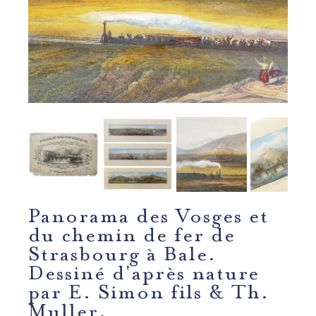
Panorama des Vosges et
du chemin de fer de
Strasbourg à Bale.
Dessiné d'après nature
par E. Simon fils & Th.
Muller.