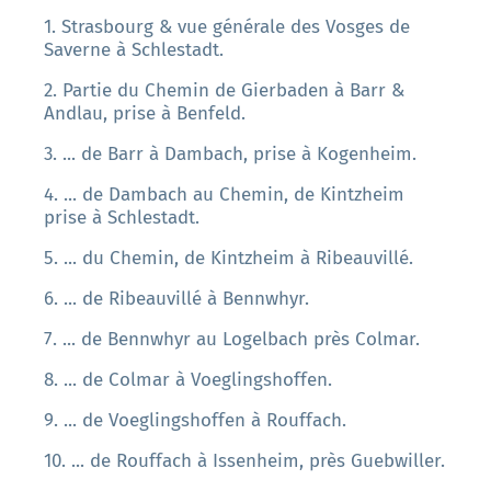
1. Strasbourg & vue générale des Vosges de
Saverne à Schlestadt.
2. Partie du Chemin de Gierbaden à Barr &
Andlau, prise à Benfeld.
3. ... de Barr à Dambach, prise à Kogenheim.
4. ... de Dambach au Chemin, de Kintzheim
prise à Schlestadt.
5. ... du Chemin, de Kintzheim à Ribeauvillé.
6. ... de Ribeauvillé à Bennwhyr.
7. ... de Bennwhyr au Logelbach près Colmar.
8. ... de Colmar à Voeglingshoffen.
9. ... de Voeglingshoffen à Rouffach.
10. ... de Rouffach à Issenheim, près Guebwiller.