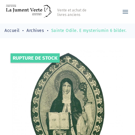
Vente et achat de
menu
livres anciens
Accueil
Archives
Sainte Odile. E mysteriumin 6 bilder.
RUPTURE DE STOCK