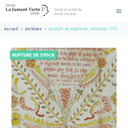
Vente et achat de
menu
livres anciens
Accueil
Archives
Souhait de baptême. Uhrwiller 1777.
RUPTURE DE STOCK